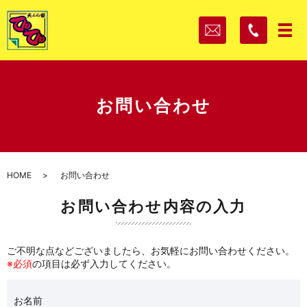
メ
お問い合わせ
HOME
お問い合わせ
お問い合わせ内容の入力
ご不明な点などございましたら、お気軽にお問い合わせください。
※必須
の項目は必ず入力してください。
お名前